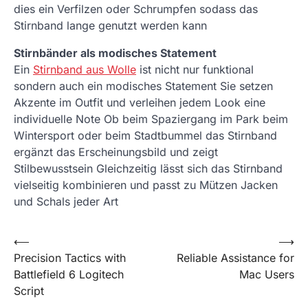
dies ein Verfilzen oder Schrumpfen sodass das
Stirnband lange genutzt werden kann
Stirnbänder als modisches Statement
Ein
Stirnband aus Wolle
ist nicht nur funktional
sondern auch ein modisches Statement Sie setzen
Akzente im Outfit und verleihen jedem Look eine
individuelle Note Ob beim Spaziergang im Park beim
Wintersport oder beim Stadtbummel das Stirnband
ergänzt das Erscheinungsbild und zeigt
Stilbewusstsein Gleichzeitig lässt sich das Stirnband
vielseitig kombinieren und passt zu Mützen Jacken
und Schals jeder Art
Post
⟵
⟶
Precision Tactics with
Reliable Assistance for
navigation
Battlefield 6 Logitech
Mac Users
Script