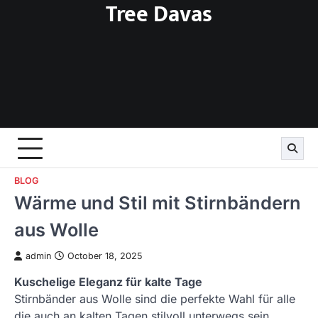
Tree Davas
Skip
to
content
BLOG
Wärme und Stil mit Stirnbändern
aus Wolle
admin
October 18, 2025
Kuschelige Eleganz für kalte Tage
Stirnbänder aus Wolle sind die perfekte Wahl für alle
die auch an kalten Tagen stilvoll unterwegs sein