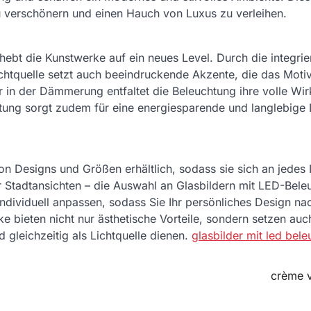
 verschönern und einen Hauch von Luxus zu verleihen.
ebt die Kunstwerke auf ein neues Level. Durch die integrie
ichtquelle setzt auch beeindruckende Akzente, die das Motiv
 in der Dämmerung entfaltet die Beleuchtung ihre volle Wi
ung sorgt zudem für eine energiesparende und langlebige
on Designs und Größen erhältlich, sodass sie sich an jedes I
 Stadtansichten – die Auswahl an Glasbildern mit LED-Bele
individuell anpassen, sodass Sie Ihr persönliches Design na
bieten nicht nur ästhetische Vorteile, sondern setzen auc
gleichzeitig als Lichtquelle dienen.
glasbilder mit led bel
crème 