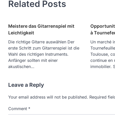
Related Posts
Meistere das Gitarrenspiel mit
Opportunit
Leichtigkeit
à Tournefeu
Die richtige Gitarre auswählen Der
Un marché i
erste Schritt zum Gitarrenspiel ist die
Tournefeuille
Wahl des richtigen Instruments.
Toulouse, co
Anfänger sollten mit einer
continue en 
akustischen…
immobilier.
Leave a Reply
Your email address will not be published.
Required fie
Comment
*