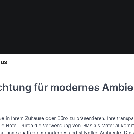
 US
uchtung für modernes Ambie
rke in Ihrem Zuhause oder Büro zu präsentieren. Ihre transpa
dle Note. Durch die Verwendung von Glas als Material kom
ng und schaffen ein modernes und stilvolles Ambiente. Dies