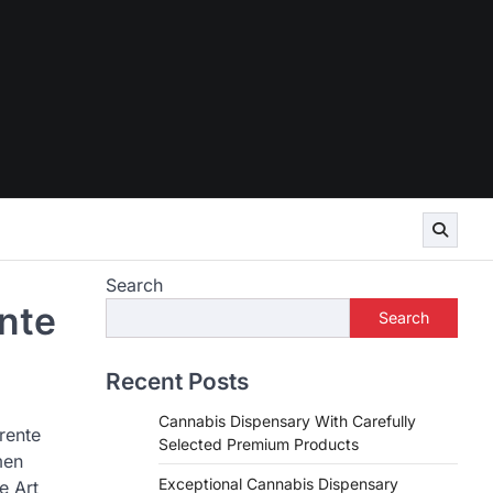
Search
nte
Search
Recent Posts
Cannabis Dispensary With Carefully
rente
Selected Premium Products
men
Exceptional Cannabis Dispensary
e Art