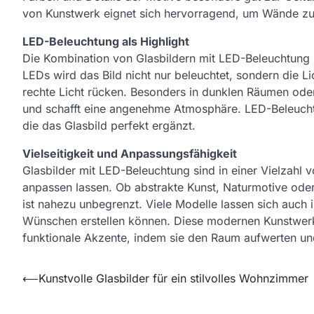
von Kunstwerk eignet sich hervorragend, um Wände zu
LED-Beleuchtung als Highlight
Die Kombination von Glasbildern mit LED-Beleuchtung h
LEDs wird das Bild nicht nur beleuchtet, sondern die L
rechte Licht rücken. Besonders in dunklen Räumen oder
und schafft eine angenehme Atmosphäre. LED-Beleucht
die das Glasbild perfekt ergänzt.
Vielseitigkeit und Anpassungsfähigkeit
Glasbilder mit LED-Beleuchtung sind in einer Vielzahl v
anpassen lassen. Ob abstrakte Kunst, Naturmotive oder
ist nahezu unbegrenzt. Viele Modelle lassen sich auch 
Wünschen erstellen können. Diese modernen Kunstwerke 
funktionale Akzente, indem sie den Raum aufwerten und 
Post
⟵
Kunstvolle Glasbilder für ein stilvolles Wohnzimmer
navigation