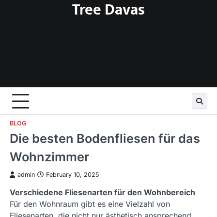
Tree Davas
Skip
to
content
BLOG
Die besten Bodenfliesen für das
Wohnzimmer
admin
February 10, 2025
Verschiedene Fliesenarten für den Wohnbereich
Für den Wohnraum gibt es eine Vielzahl von
Fliesenarten, die nicht nur ästhetisch ansprechend