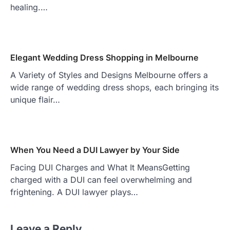
healing.…
Elegant Wedding Dress Shopping in Melbourne
A Variety of Styles and Designs Melbourne offers a
wide range of wedding dress shops, each bringing its
unique flair…
When You Need a DUI Lawyer by Your Side
Facing DUI Charges and What It MeansGetting
charged with a DUI can feel overwhelming and
frightening. A DUI lawyer plays…
Leave a Reply