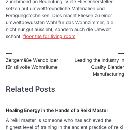
zunehmend an Bedeutung. Viele Fliesenhersteller
setzen auf umweltfreundliche Materialien und
Fertigungstechniken. Dies macht Fliesen zu einer
umweltbewussten Wahl für das Wohnzimmer, die
nicht nur gut aussieht, sondern auch die Umwelt
schont.
floor tile for living room
Post
⟵
⟶
Zeitgemäße Wandbilder
Leading the Industry in
navigation
für stilvolle Wohnräume
Quality Blender
Manufacturing
Related Posts
Healing Energy in the Hands of a Reiki Master
A reiki master is someone who has achieved the
highest level of training in the ancient practice of reiki